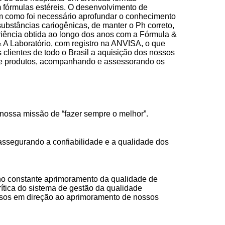
m fórmulas estéreis. O desenvolvimento de
im como foi necessário aprofundar o conhecimento
bstâncias cariogênicas, de manter o Ph correto,
riência obtida ao longo dos anos com a Fórmula &
A Laboratório, com registro na ANVISA, o que
 clientes de todo o Brasil a aquisição dos nossos
 e produtos, acompanhando e assessorando os
 a nossa missão de “fazer sempre o melhor”.
assegurando a confiabilidade e a qualidade dos
 no constante aprimoramento da qualidade de
ítica do sistema de gestão da qualidade
ssos em direção ao aprimoramento de nossos