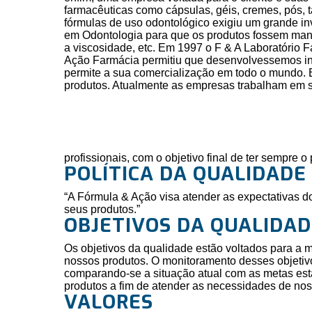
farmacêuticas como cápsulas, géis, cremes, pós, 
fórmulas de uso odontológico exigiu um grande in
em Odontologia para que os produtos fossem mani
a viscosidade, etc. Em 1997 o F & A Laboratório 
Ação Farmácia permitiu que desenvolvessemos inú
permite a sua comercialização em todo o mundo. Em 
produtos. Atualmente as empresas trabalham em 
profissionais, com o objetivo final de ter sempre 
POLÍTICA DA QUALIDADE
“A Fórmula & Ação visa atender as expectativas d
seus produtos.”
OBJETIVOS DA QUALIDA
Os objetivos da qualidade estão voltados para a 
nossos produtos. O monitoramento desses objetivo
comparando-se a situação atual com as metas est
produtos a fim de atender as necessidades de nos
VALORES