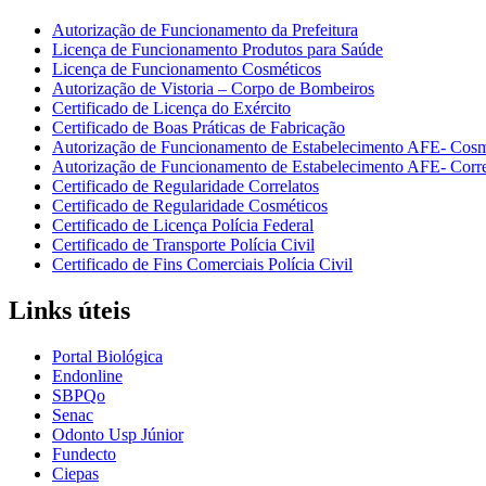
Autorização de Funcionamento da Prefeitura
Licença de Funcionamento Produtos para Saúde
Licença de Funcionamento Cosméticos
Autorização de Vistoria – Corpo de Bombeiros
Certificado de Licença do Exército
Certificado de Boas Práticas de Fabricação
Autorização de Funcionamento de Estabelecimento AFE- Cosm
Autorização de Funcionamento de Estabelecimento AFE- Corre
Certificado de Regularidade Correlatos
Certificado de Regularidade Cosméticos
Certificado de Licença Polícia Federal
Certificado de Transporte Polícia Civil
Certificado de Fins Comerciais Polícia Civil
Links úteis
Portal Biológica
Endonline
SBPQo
Senac
Odonto Usp Júnior
Fundecto
Ciepas