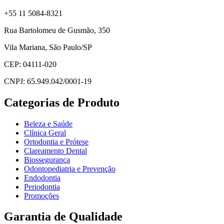
+55 11 5084-8321
Rua Bartolomeu de Gusmão, 350
Vila Mariana, São Paulo/SP
CEP: 04111-020
CNPJ: 65.949.042/0001-19
Categorias de Produto
Beleza e Saúde
Clínica Geral
Ortodontia e Prótese
Clareamento Dental
Biossegurança
Odontopediatria e Prevenção
Endodontia
Periodontia
Promoções
Garantia de Qualidade