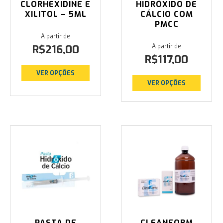
CLORHEXIDINE E
HIDRÓXIDO DE
XILITOL – 5ML
CÁLCIO COM
PMCC
R$
216,00
R$
117,00
VER OPÇÕES
VER OPÇÕES
PASTA DE
CLEANFORM