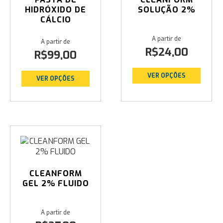
HIDRÓXIDO DE
SOLUÇÃO 2%
CÁLCIO
R$
24,00
R$
99,00
VER OPÇÕES
VER OPÇÕES
CLEANFORM
GEL 2% FLUIDO