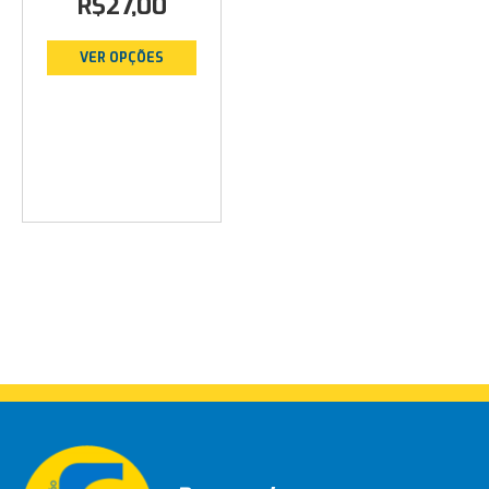
R$
27,00
VER OPÇÕES