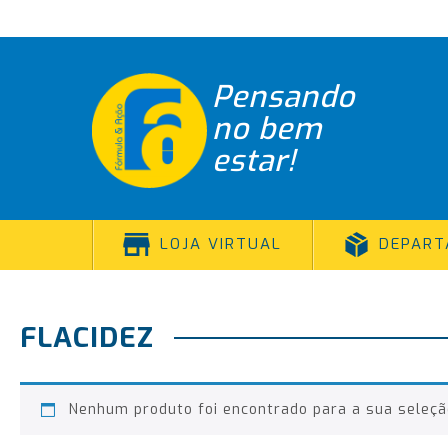
Pensando
no bem
estar!
LOJA VIRTUAL
DEPAR
FLACIDEZ
Nenhum produto foi encontrado para a sua seleçã