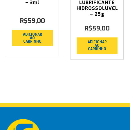
– 3ml
LUBRIFICANTE
HIDROSSOLÚVEL
– 25g
R$
59,00
R$
59,00
ADICIONAR
AO
CARRINHO
ADICIONAR
AO
CARRINHO