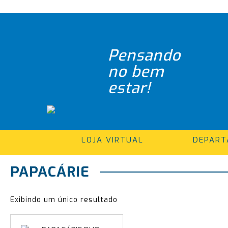
Pensando
no bem
estar!
LOJA VIRTUAL
DEPAR
PAPACÁRIE
Exibindo um único resultado