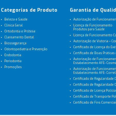
Categorias de Produto
Garantia de Quali
Beleza e Saúde
Autorização de Funcionament
Clínica Geral
Licença de Funcionamento
Produtos para Saúde
Ortodontia e Prótese
Licença de Funcionamento 
Clareamento Dental
Autorização de Vistoria – C
Biossegurança
Certificado de Licença do Exé
Odontopediatria e Prevenção
Certificado de Boas Práticas
Endodontia
Autorização de Funcionamen
Periodontia
Estabelecimento AFE- Cosmé
Promoções
Autorização de Funcionamen
Estabelecimento AFE- Corre
Certificado de Regularidade 
Certificado de Regularidade
Certificado de Licença Políci
Certificado de Transporte Polí
Certificado de Fins Comerciais