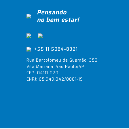
Pensando
no bem estar!
+55 11 5084-8321
Rua Bartolomeu de Gusmão, 350
Vila Mariana, São Paulo/SP
CEP: 04111-020
CNPJ: 65.949.042/0001-19