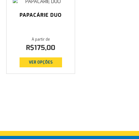
PAPACÁRIE DUO
R$
175,00
VER OPÇÕES