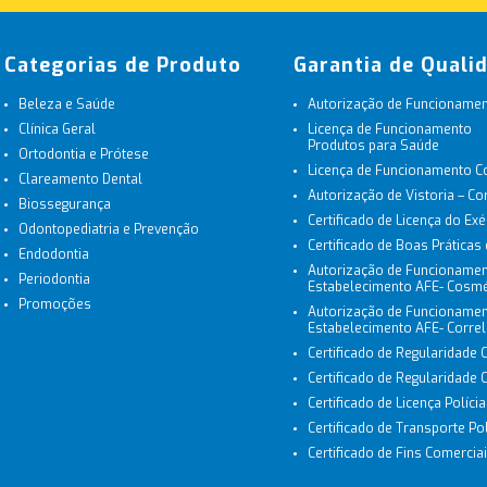
Categorias de Produto
Garantia de Quali
Beleza e Saúde
Autorização de Funcionament
Clínica Geral
Licença de Funcionamento
Produtos para Saúde
Ortodontia e Prótese
Licença de Funcionamento 
Clareamento Dental
Autorização de Vistoria – C
Biossegurança
Certificado de Licença do Exé
Odontopediatria e Prevenção
Certificado de Boas Práticas
Endodontia
Autorização de Funcionamen
Periodontia
Estabelecimento AFE- Cosmé
Promoções
Autorização de Funcionamen
Estabelecimento AFE- Corre
Certificado de Regularidade 
Certificado de Regularidade
Certificado de Licença Políci
Certificado de Transporte Polí
Certificado de Fins Comerciais