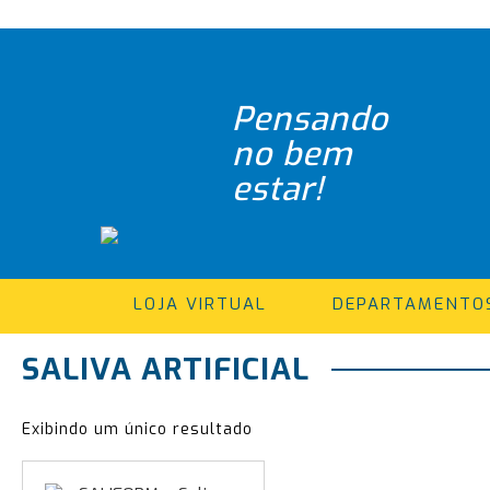
Pensando
no bem
estar!
LOJA VIRTUAL
DEPARTAMENTO
SALIVA ARTIFICIAL
Exibindo um único resultado