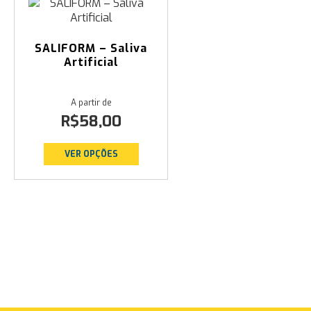
SALIFORM – Saliva
Artificial
R$
58,00
VER OPÇÕES