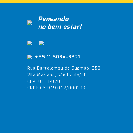
Pensando
no bem estar!
+55 11 5084-8321
Rua Bartolomeu de Gusmão, 350
Vila Mariana, São Paulo/SP
CEP: 04111-020
CNPJ: 65.949.042/0001-19