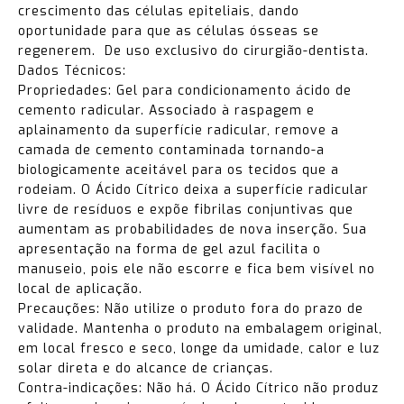
crescimento das células epiteliais, dando
oportunidade para que as células ósseas se
regenerem. De uso exclusivo do cirurgião-dentista.
Dados Técnicos:
Propriedades: Gel para condicionamento ácido de
cemento radicular. Associado à raspagem e
aplainamento da superfície radicular, remove a
camada de cemento contaminada tornando-a
biologicamente aceitável para os tecidos que a
rodeiam. O Ácido Cítrico deixa a superfície radicular
livre de resíduos e expõe fibrilas conjuntivas que
aumentam as probabilidades de nova inserção. Sua
apresentação na forma de gel azul facilita o
manuseio, pois ele não escorre e fica bem visível no
local de aplicação.
Precauções: Não utilize o produto fora do prazo de
validade. Mantenha o produto na embalagem original,
em local fresco e seco, longe da umidade, calor e luz
solar direta e do alcance de crianças.
Contra-indicações: Não há. O Ácido Cítrico não produz