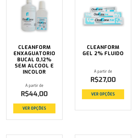
CLEANFORM
CLEANFORM
ENXAGUATORIO
GEL 2% FLUIDO
BUCAL 0,12%
SEM ALCOOL E
INCOLOR
R$
27,00
R$
44,00
VER OPÇÕES
VER OPÇÕES