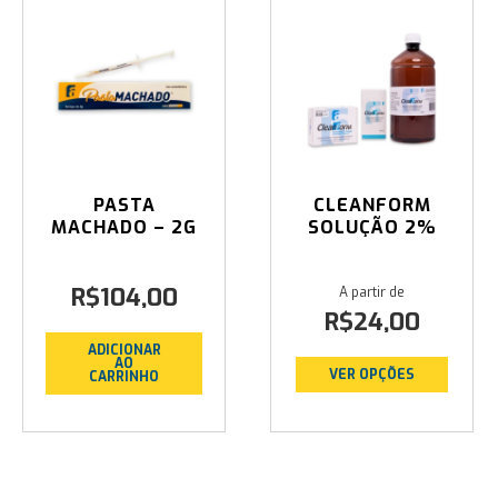
PASTA
CLEANFORM
MACHADO – 2G
SOLUÇÃO 2%
R$
104,00
R$
24,00
ADICIONAR
AO
VER OPÇÕES
CARRINHO