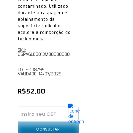
contaminado. Utilizado
durante a raspagem e
aplainamento da
superfície radicular
acelera a reinserção do
tecido mole.
SKU:
06PAGL00013M00000000
LOTE: 108795
VALIDADE: 14/07/2028
R$
52,00
CONSULTAR