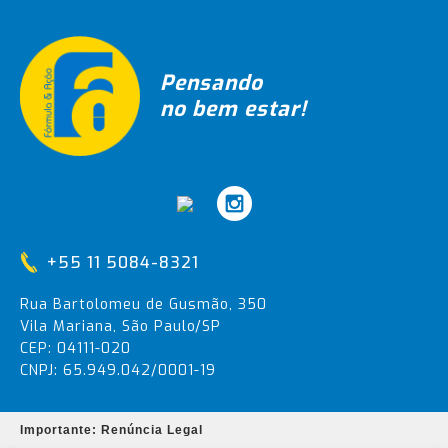
Pensando
no bem estar!
+55 11 5084-8321
Rua Bartolomeu de Gusmão, 350
Vila Mariana, São Paulo/SP
CEP: 04111-020
CNPJ: 65.949.042/0001-19
Importante: Renúncia Legal