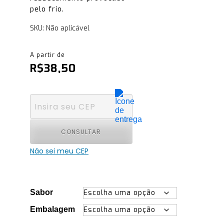
pelo frio.
SKU:
Não aplicável
R$
38,50
CONSULTAR
Não sei meu CEP
Sabor
Embalagem