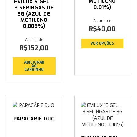
METILENO
EVILUX 5 GEL –
0,01%)
3 SERINGAS DE
3G (AZUL DE
METILENO
0,005%)
R$
40,00
VER OPÇÕES
R$
152,00
ADICIONAR
AO
CARRINHO
PAPACÁRIE DUO