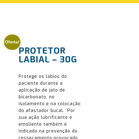
Oferta!
PROTETOR
LABIAL – 30G
Protege os lábios do
paciente durante a
aplicação de jato de
bicarbonato, no
isolamento e na colocação
do afastador bucal. Por
sua ação lubrificante e
emoliente também é
indicado na prevenção do
ressecamento provocado