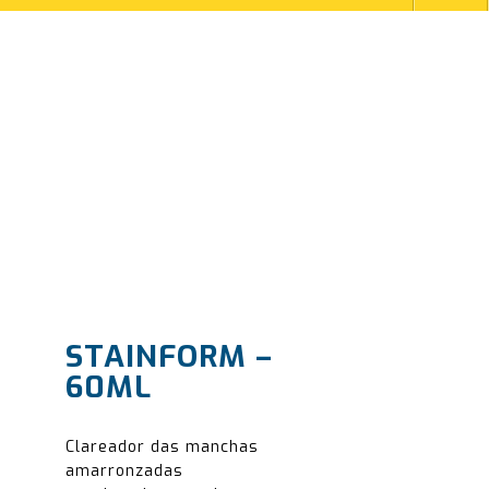
STAINFORM –
60ML
Clareador das manchas
amarronzadas