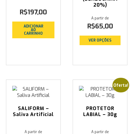
20%)
R$
197,00
R$
65,00
ADICIONAR
AO
CARRINHO
VER OPÇÕES
Oferta!
SALIFORM –
PROTETOR
Saliva Artificial
LABIAL – 30g