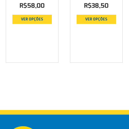
R$
58,00
R$
38,50
VER OPÇÕES
VER OPÇÕES