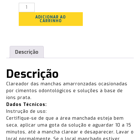
Quantidade
ADICIONAR AO
CARRINHO
Descrição
Descrição
Clareador das manchas amarronzadas ocasionadas
por cimentos odontológicos e soluções à base de
íons prata.
Dados Técnicos:
Instrução de uso:
Certifique-se de que a área manchada esteja bem
seca, aplicar uma gota da solução e aguardar 10 a 15
minutos, até a mancha clarear e desaparecer. Lavar o
local normalmente. Se o local manchado estiver