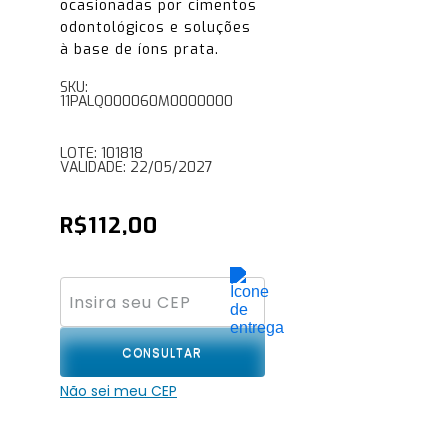
ocasionadas por cimentos
odontológicos e soluções
à base de íons prata.
SKU:
11PALQ000060M0000000
LOTE: 101818
VALIDADE: 22/05/2027
R$
112,00
CONSULTAR
Não sei meu CEP