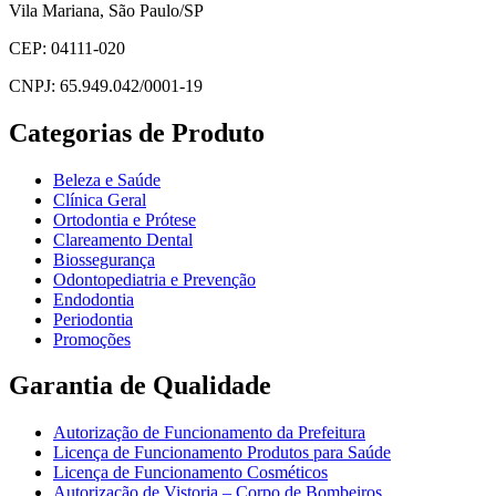
Vila Mariana, São Paulo/SP
CEP: 04111-020
CNPJ: 65.949.042/0001-19
Categorias de Produto
Beleza e Saúde
Clínica Geral
Ortodontia e Prótese
Clareamento Dental
Biossegurança
Odontopediatria e Prevenção
Endodontia
Periodontia
Promoções
Garantia de Qualidade
Autorização de Funcionamento da Prefeitura
Licença de Funcionamento Produtos para Saúde
Licença de Funcionamento Cosméticos
Autorização de Vistoria – Corpo de Bombeiros