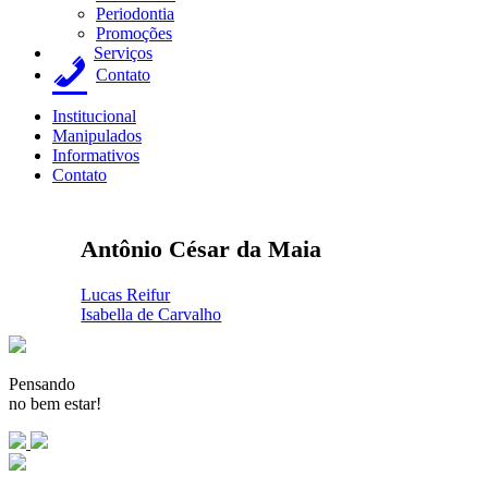
Periodontia
Promoções
Serviços
Contato
Institucional
Manipulados
Informativos
Contato
Antônio César da Maia
Navegação
Lucas Reifur
Isabella de Carvalho
de
Post
Pensando
no bem estar!