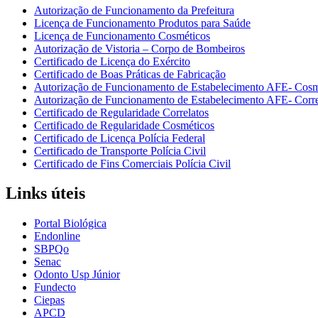
Autorização de Funcionamento da Prefeitura
Licença de Funcionamento Produtos para Saúde
Licença de Funcionamento Cosméticos
Autorização de Vistoria – Corpo de Bombeiros
Certificado de Licença do Exército
Certificado de Boas Práticas de Fabricação
Autorização de Funcionamento de Estabelecimento AFE- Cosm
Autorização de Funcionamento de Estabelecimento AFE- Corre
Certificado de Regularidade Correlatos
Certificado de Regularidade Cosméticos
Certificado de Licença Polícia Federal
Certificado de Transporte Polícia Civil
Certificado de Fins Comerciais Polícia Civil
Links úteis
Portal Biológica
Endonline
SBPQo
Senac
Odonto Usp Júnior
Fundecto
Ciepas
APCD