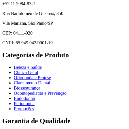
+55 11 5084-8321
Rua Bartolomeu de Gusmão, 350
Vila Mariana, São Paulo/SP
CEP: 04111-020
CNPJ: 65.949.042/0001-19
Categorias de Produto
Beleza e Saúde
Clínica Geral
Ortodontia e Prótese
Clareamento Dental
Biossegurança
Odontopediatria e Prevenção
Endodontia
Periodontia
Promoções
Garantia de Qualidade