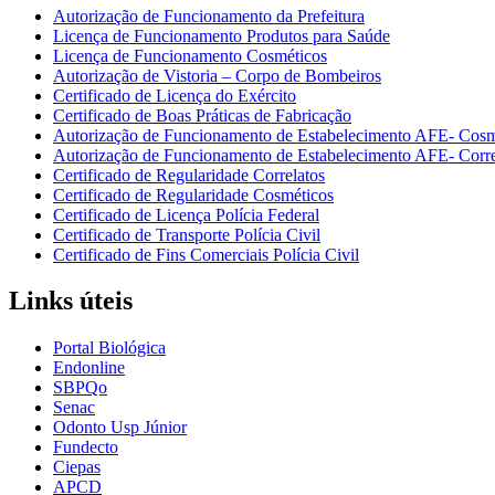
Autorização de Funcionamento da Prefeitura
Licença de Funcionamento Produtos para Saúde
Licença de Funcionamento Cosméticos
Autorização de Vistoria – Corpo de Bombeiros
Certificado de Licença do Exército
Certificado de Boas Práticas de Fabricação
Autorização de Funcionamento de Estabelecimento AFE- Cosm
Autorização de Funcionamento de Estabelecimento AFE- Corre
Certificado de Regularidade Correlatos
Certificado de Regularidade Cosméticos
Certificado de Licença Polícia Federal
Certificado de Transporte Polícia Civil
Certificado de Fins Comerciais Polícia Civil
Links úteis
Portal Biológica
Endonline
SBPQo
Senac
Odonto Usp Júnior
Fundecto
Ciepas
APCD