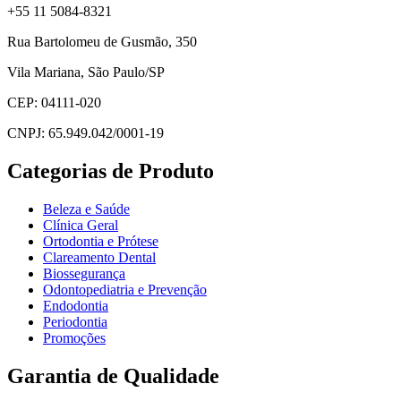
+55 11 5084-8321
Rua Bartolomeu de Gusmão, 350
Vila Mariana, São Paulo/SP
CEP: 04111-020
CNPJ: 65.949.042/0001-19
Categorias de Produto
Beleza e Saúde
Clínica Geral
Ortodontia e Prótese
Clareamento Dental
Biossegurança
Odontopediatria e Prevenção
Endodontia
Periodontia
Promoções
Garantia de Qualidade