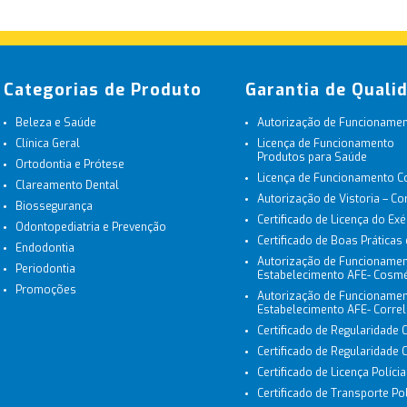
Categorias de Produto
Garantia de Quali
Beleza e Saúde
Autorização de Funcionament
Clínica Geral
Licença de Funcionamento
Produtos para Saúde
Ortodontia e Prótese
Licença de Funcionamento 
Clareamento Dental
Autorização de Vistoria – C
Biossegurança
Certificado de Licença do Exé
Odontopediatria e Prevenção
Certificado de Boas Práticas
Endodontia
Autorização de Funcionamen
Periodontia
Estabelecimento AFE- Cosmé
Promoções
Autorização de Funcionamen
Estabelecimento AFE- Corre
Certificado de Regularidade 
Certificado de Regularidade
Certificado de Licença Políci
Certificado de Transporte Polí