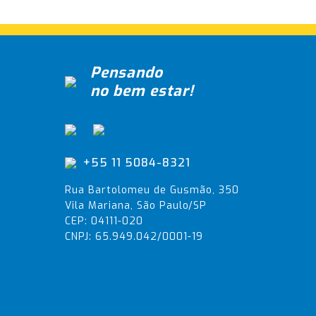
Pensando
no bem estar!
+55 11 5084-8321
Rua Bartolomeu de Gusmão, 350
Vila Mariana, São Paulo/SP
CEP: 04111-020
CNPJ: 65.949.042/0001-19