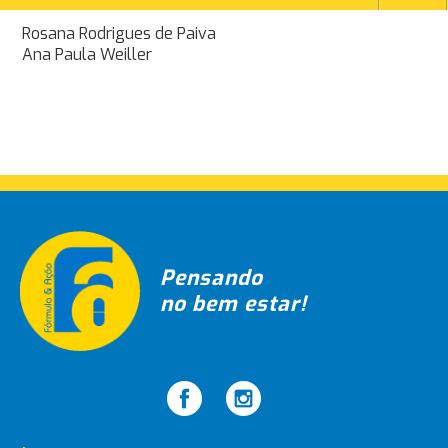
Navegação
Rosana Rodrigues de Paiva
Ana Paula Weiller
de
Post
Pensando
no bem estar!