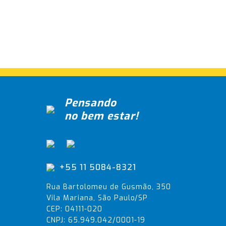
Pensando
no bem estar!
+55 11 5084-8321
Rua Bartolomeu de Gusmão, 350
Vila Mariana, São Paulo/SP
CEP: 04111-020
CNPJ: 65.949.042/0001-19