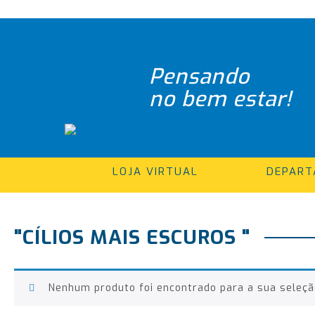
Pensando
no bem estar!
LOJA VIRTUAL
DEPAR
"CÍLIOS MAIS ESCUROS "
Nenhum produto foi encontrado para a sua seleçã