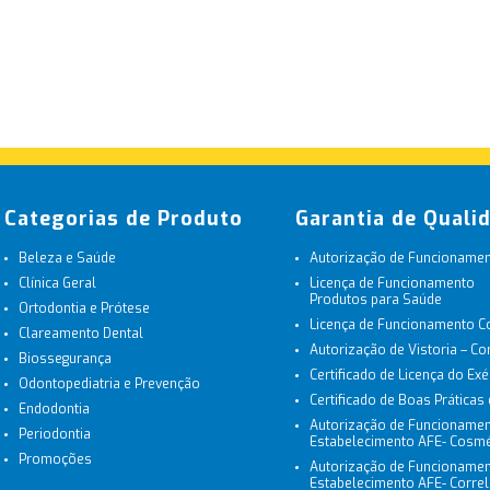
Categorias de Produto
Garantia de Quali
Beleza e Saúde
Autorização de Funcionament
Clínica Geral
Licença de Funcionamento
Produtos para Saúde
Ortodontia e Prótese
Licença de Funcionamento 
Clareamento Dental
Autorização de Vistoria – C
Biossegurança
Certificado de Licença do Exé
Odontopediatria e Prevenção
Certificado de Boas Práticas
Endodontia
Autorização de Funcionamen
Periodontia
Estabelecimento AFE- Cosmé
Promoções
Autorização de Funcionamen
Estabelecimento AFE- Corre