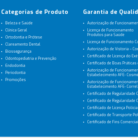
Categorias de Produto
Garantia de Quali
Beleza e Saúde
Autorização de Funcionament
Clínica Geral
Licença de Funcionamento
Produtos para Saúde
Ortodontia e Prótese
Licença de Funcionamento 
Clareamento Dental
Autorização de Vistoria – C
Biossegurança
Certificado de Licença do Exé
Odontopediatria e Prevenção
Certificado de Boas Práticas
Endodontia
Autorização de Funcionamen
Periodontia
Estabelecimento AFE- Cosmé
Promoções
Autorização de Funcionamen
Estabelecimento AFE- Corre
Certificado de Regularidade 
Certificado de Regularidade
Certificado de Licença Políci
Certificado de Transporte Polí
Certificado de Fins Comerciais