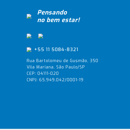
Pensando
no bem estar!
+55 11 5084-8321
Rua Bartolomeu de Gusmão, 350
Vila Mariana, São Paulo/SP
CEP: 04111-020
CNPJ: 65.949.042/0001-19