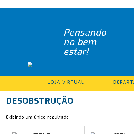
Pensando
no bem
estar!
LOJA VIRTUAL
DEPAR
DESOBSTRUÇÃO
Exibindo um único resultado