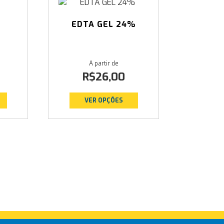
EDTA GEL 24%
R$
26,00
VER OPÇÕES