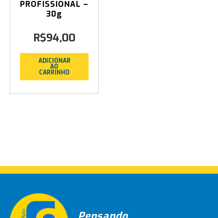
PROFISSIONAL –
30g
R$
94,00
ADICIONAR
AO
CARRINHO
Pensando