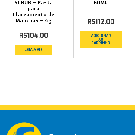
SCRUB – Pasta
60ML
para
Clareamento de
R$
112,00
Manchas – 4g
R$
104,00
ADICIONAR
AO
CARRINHO
LEIA MAIS