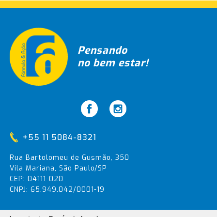
Pensando
no bem estar!
+55 11 5084-8321
Rua Bartolomeu de Gusmão, 350
Vila Mariana, São Paulo/SP
CEP: 04111-020
CNPJ: 65.949.042/0001-19