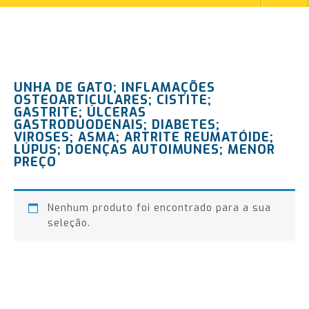
UNHA DE GATO; INFLAMAÇÕES
OSTEOARTICULARES; CISTITE;
GASTRITE; ÚLCERAS
GASTRODUODENAIS; DIABETES;
VIROSES; ASMA; ARTRITE REUMATÓIDE;
LÚPUS; DOENÇAS AUTOIMUNES; MENOR
PREÇO
Nenhum produto foi encontrado para a sua
seleção.