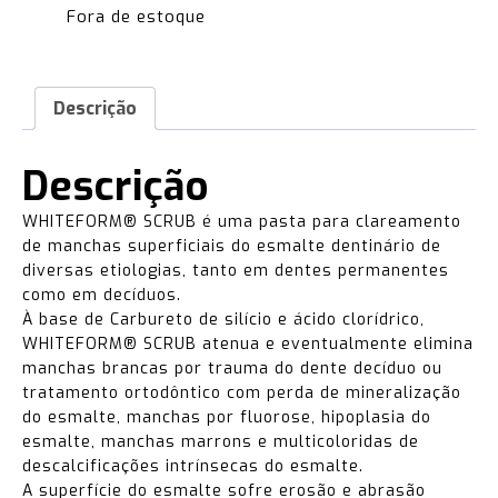
Fora de estoque
Descrição
Descrição
WHITEFORM® SCRUB é uma pasta para clareamento
de manchas superficiais do esmalte dentinário de
diversas etiologias, tanto em dentes permanentes
como em decíduos.
À base de Carbureto de silício e ácido clorídrico,
WHITEFORM® SCRUB atenua e eventualmente elimina
manchas brancas por trauma do dente decíduo ou
tratamento ortodôntico com perda de mineralização
do esmalte, manchas por fluorose, hipoplasia do
esmalte, manchas marrons e multicoloridas de
descalcificações intrínsecas do esmalte.
A superfície do esmalte sofre erosão e abrasão