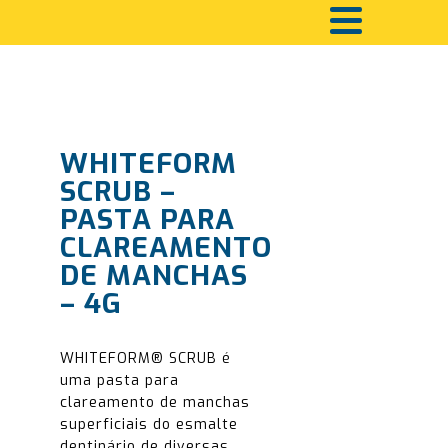
WHITEFORM
SCRUB –
PASTA PARA
CLAREAMENTO
DE MANCHAS
– 4G
WHITEFORM® SCRUB é
uma pasta para
clareamento de manchas
superficiais do esmalte
dentinário de diversas