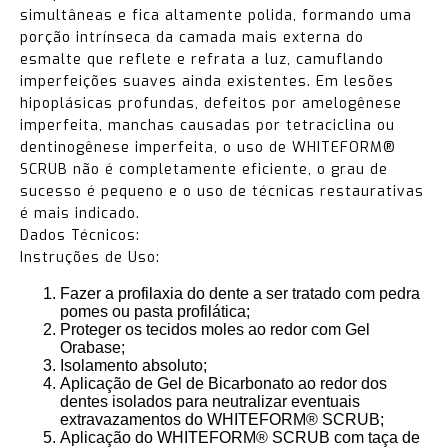
simultâneas e fica altamente polida, formando uma
porção intrínseca da camada mais externa do
esmalte que reflete e refrata a luz, camuflando
imperfeições suaves ainda existentes. Em lesões
hipoplásicas profundas, defeitos por amelogênese
imperfeita, manchas causadas por tetraciclina ou
dentinogênese imperfeita, o uso de WHITEFORM®
SCRUB não é completamente eficiente, o grau de
sucesso é pequeno e o uso de técnicas restaurativas
é mais indicado.
Dados Técnicos:
Instruções de Uso:
Fazer a profilaxia do dente a ser tratado com pedra
pomes ou pasta profilática;
Proteger os tecidos moles ao redor com Gel
Orabase;
Isolamento absoluto;
Aplicação de Gel de Bicarbonato ao redor dos
dentes isolados para neutralizar eventuais
extravazamentos do WHITEFORM® SCRUB;
Aplicação do WHITEFORM® SCRUB com taça de