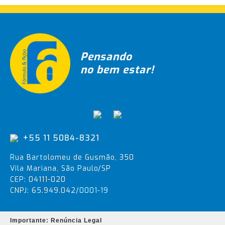
Pensando
no bem estar!
+55 11 5084-8321
Rua Bartolomeu de Gusmão, 350
Vila Mariana, São Paulo/SP
CEP: 04111-020
CNPJ: 65.949.042/0001-19
Importante: Renúncia Legal