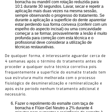
borracha ou mandril com rotação reduzida para
10:1 durante 30 segundos. Lavar, secar e repetir a
aplicação mais duas vezes na mesma sessão,
sempre observando o progresso do tratamento. Se
durante a aplicação a superfície do dente aparentar
estar perdendo sua forma convexa (conferir com um
espelho do aspecto incisal) ou uma concavidade
começar a se formar, provavelmente a lesão é muito
profunda para correção com esta técnica e o
profissional deve considerar a utilização de
técnicas restaurativas.
De qualquer forma, é interessante aguardar cerca de
4 semanas após o término do tratamento antes de
proceder a qualquer outra técnica corretiva pois
frequentemente a superfície do esmalte tratado tem
sua estrutura muito melhorada com o processo
fisiológico de desmineralização e remineralização e
após este período nenhum tratamento adicional é
necessário.
Fazer o repolimento do esmalte com taça de
borracha e Flúor-Gel Neutro a 2% durante 4