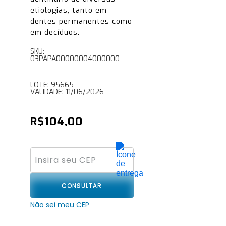
etiologias, tanto em
dentes permanentes como
em decíduos.
SKU:
03PAPA00000004000000
LOTE: 95665
VALIDADE: 11/06/2026
R$
104,00
CONSULTAR
Não sei meu CEP