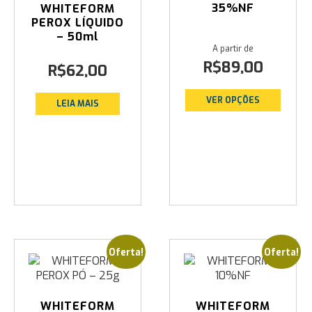
35%NF
WHITEFORM
PEROX LÍQUIDO
– 50ml
R$
89,00
R$
62,00
VER OPÇÕES
LEIA MAIS
Oferta!
Oferta!
WHITEFORM
WHITEFORM