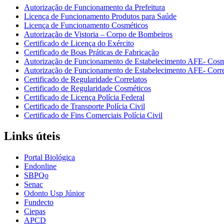
Autorização de Funcionamento da Prefeitura
Licença de Funcionamento Produtos para Saúde
Licença de Funcionamento Cosméticos
Autorização de Vistoria – Corpo de Bombeiros
Certificado de Licença do Exército
Certificado de Boas Práticas de Fabricação
Autorização de Funcionamento de Estabelecimento AFE- Cosm
Autorização de Funcionamento de Estabelecimento AFE- Corre
Certificado de Regularidade Correlatos
Certificado de Regularidade Cosméticos
Certificado de Licença Polícia Federal
Certificado de Transporte Polícia Civil
Certificado de Fins Comerciais Polícia Civil
Links úteis
Portal Biológica
Endonline
SBPQo
Senac
Odonto Usp Júnior
Fundecto
Ciepas
APCD