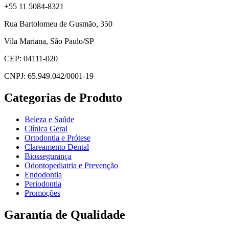
+55 11 5084-8321
Rua Bartolomeu de Gusmão, 350
Vila Mariana, São Paulo/SP
CEP: 04111-020
CNPJ: 65.949.042/0001-19
Categorias de Produto
Beleza e Saúde
Clínica Geral
Ortodontia e Prótese
Clareamento Dental
Biossegurança
Odontopediatria e Prevenção
Endodontia
Periodontia
Promoções
Garantia de Qualidade