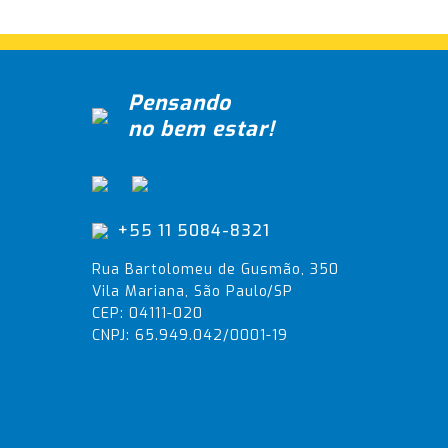
Pensando
no bem estar!
+55 11 5084-8321
Rua Bartolomeu de Gusmão, 350
Vila Mariana, São Paulo/SP
CEP: 04111-020
CNPJ: 65.949.042/0001-19