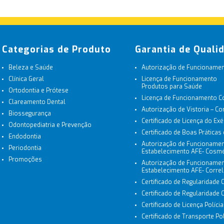
Categorias de Produto
Garantia de Quali
Beleza e Saúde
Autorização de Funcionament
Clínica Geral
Licença de Funcionamento
Produtos para Saúde
Ortodontia e Prótese
Licença de Funcionamento 
Clareamento Dental
Autorização de Vistoria – C
Biossegurança
Certificado de Licença do Exé
Odontopediatria e Prevenção
Certificado de Boas Práticas
Endodontia
Autorização de Funcionamen
Periodontia
Estabelecimento AFE- Cosmé
Promoções
Autorização de Funcionamen
Estabelecimento AFE- Corre
Certificado de Regularidade 
Certificado de Regularidade
Certificado de Licença Políci
Certificado de Transporte Polí