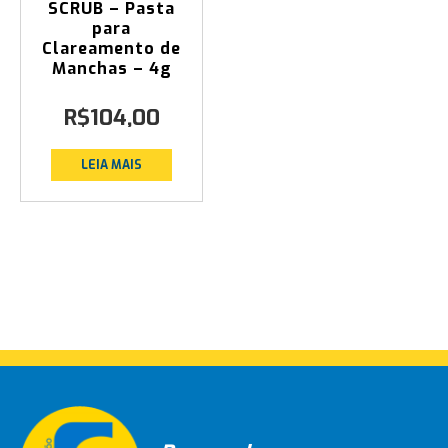
SCRUB – Pasta
para
Clareamento de
Manchas – 4g
R$
104,00
LEIA MAIS