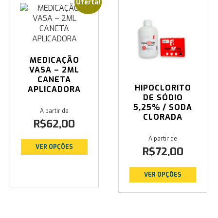
Oferta!
MEDICAÇÃO
VASA – 2ML
CANETA
HIPOCLORITO
APLICADORA
DE SÓDIO
5,25% / SODA
CLORADA
R$
62,00
VER OPÇÕES
R$
72,00
VER OPÇÕES